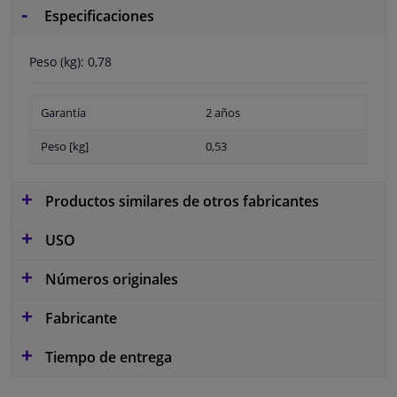
Especificaciones
Peso (kg): 0,78
Garantía
2 años
Peso [kg]
0,53
Productos similares de otros fabricantes
USO
Números originales
Fabricante
Tiempo de entrega