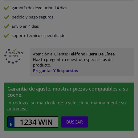
garantía de devolución
14 días
pedido y pago
seguros
Envío en 4 días
soporte técnico especializado
Atención al Cliente:
Teléfono Fuera De Línea
Haz tu pregunta a nuestros especialistas de
producto.
Preguntas Y Respuestas
Garantía de ajuste, mostrar piezas compatibles a su
coche.
Introduzca su matrícula
de
o seleccione manualmente su
automóvil
.
BUSCAR