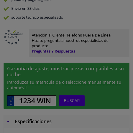
Envío en 33 días
soporte técnico especializado
Atención al Cliente:
Teléfono Fuera De Línea
Haz tu pregunta a nuestros especialistas de
producto.
Preguntas Y Respuestas
Garantía de ajuste, mostrar piezas compatibles a su
coche.
Introduzca su matrícula
de
o seleccione manualmente su
automóvil
.
BUSCAR
Especificaciones