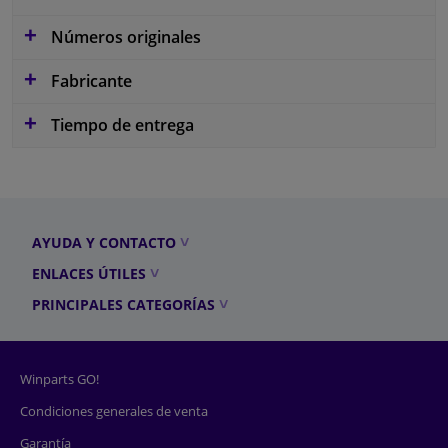
Números originales
Fabricante
Tiempo de entrega
AYUDA Y CONTACTO
ENLACES ÚTILES
PRINCIPALES CATEGORÍAS
Winparts GO!
Condiciones generales de venta
Garantía