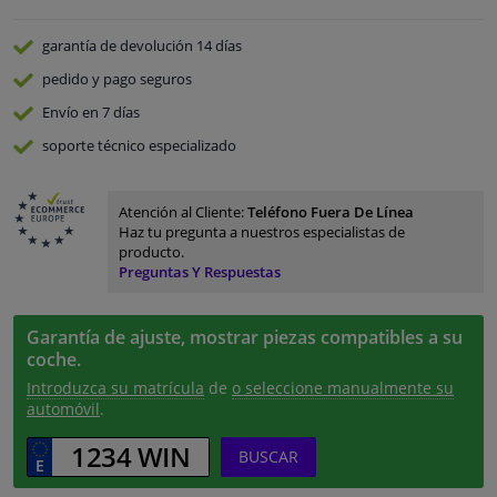
garantía de devolución
14 días
pedido y pago
seguros
Envío en 7 días
soporte técnico especializado
Atención al Cliente:
Teléfono Fuera De Línea
Haz tu pregunta a nuestros especialistas de
producto.
Preguntas Y Respuestas
Garantía de ajuste, mostrar piezas compatibles a su
coche.
Introduzca su matrícula
de
o seleccione manualmente su
automóvil
.
BUSCAR