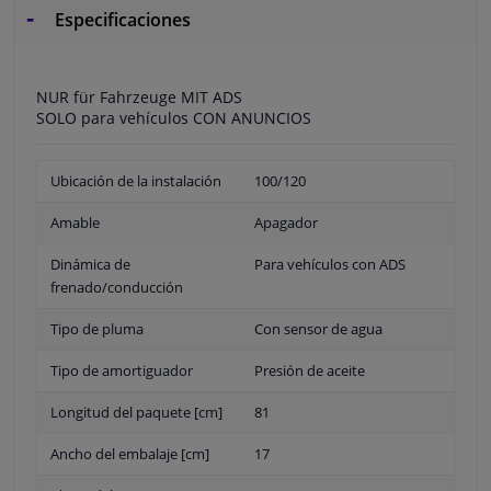
Especificaciones
NUR für Fahrzeuge MIT ADS
SOLO para vehículos CON ANUNCIOS
Ubicación de la instalación
100/120
Amable
Apagador
Dinámica de
Para vehículos con ADS
frenado/conducción
Tipo de pluma
Con sensor de agua
Tipo de amortiguador
Presión de aceite
Longitud del paquete [cm]
81
Ancho del embalaje [cm]
17