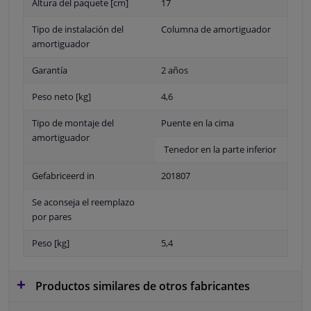
Altura del paquete [cm]
17
Tipo de instalación del
Columna de amortiguador
amortiguador
Garantía
2 años
Peso neto [kg]
4,6
Tipo de montaje del
Puente en la cima
amortiguador
Tenedor en la parte inferior
Gefabriceerd in
201807
Se aconseja el reemplazo
por pares
Peso [kg]
5,4
Productos similares de otros fabricantes