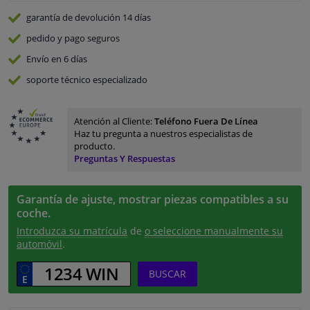
garantía de devolución
14 días
pedido y pago
seguros
Envío en 6 días
soporte técnico especializado
Atención al Cliente:
Teléfono Fuera De Línea
Haz tu pregunta a nuestros especialistas de
producto.
Preguntas Y Respuestas
Garantía de ajuste, mostrar piezas compatibles a su
coche.
Introduzca su matrícula
de
o seleccione manualmente su
automóvil
.
BUSCAR