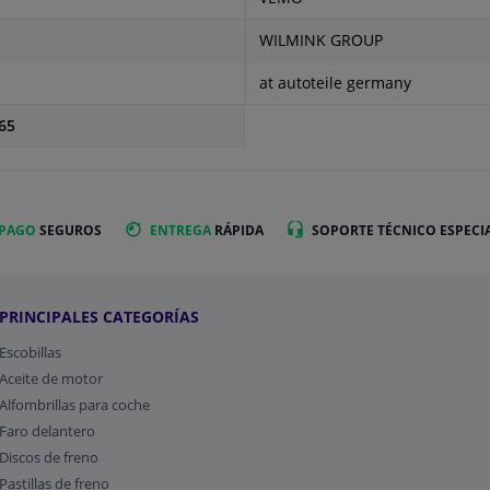
WILMINK GROUP
at autoteile germany
65
 PAGO
SEGUROS
ENTREGA
RÁPIDA
SOPORTE TÉCNICO ESPECI
PRINCIPALES CATEGORÍAS
Escobillas
Aceite de motor
Alfombrillas para coche
Faro delantero
Discos de freno
Pastillas de freno