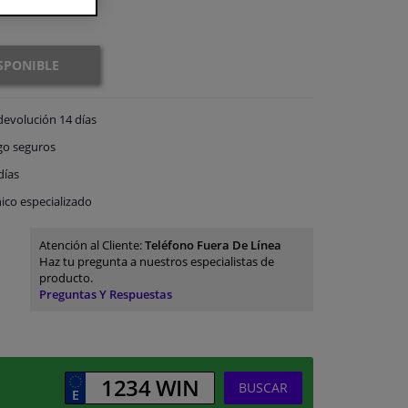
SPONIBLE
devolución
14 días
go
seguros
días
ico especializado
Atención al Cliente:
Teléfono Fuera De Línea
Haz tu pregunta a nuestros especialistas de
producto.
Preguntas Y Respuestas
BUSCAR