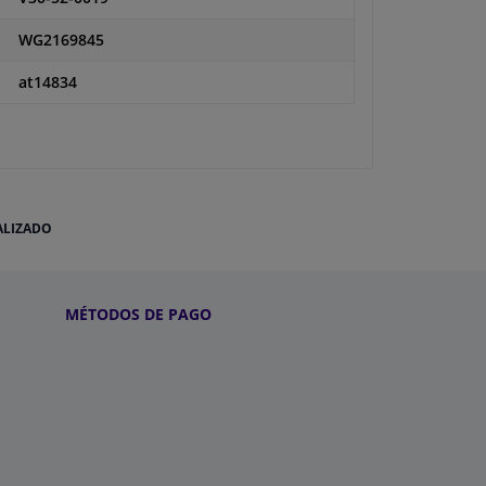
WG2169845
at14834
ALIZADO
MÉTODOS DE PAGO