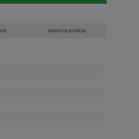
NTE
TIEMPO DE ENTREGA