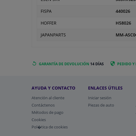
FISPA
440026
HOFFER
H58026
JAPANPARTS
MM-ASC0
GARANTÍA DE DEVOLUCIÓN
14 DÍAS
PEDIDO Y
AYUDA Y CONTACTO
ENLACES ÚTILES
Atención al cliente
Iniciar sesión
Contáctenos
Piezas de auto
Métodos de pago
​Cookies
Pol�tica de cookies