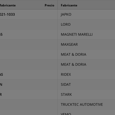
 fabricante
Precio
Fabricante
021-1033
JAPKO
LORO
65
MAGNETI MARELLI
MAXGEAR
MEAT & DORIA
MEAT & DORIA
AS
RIDEX
0N
SIDAT
R
STARK
TRUCKTEC AUTOMOTIVE
VEMO