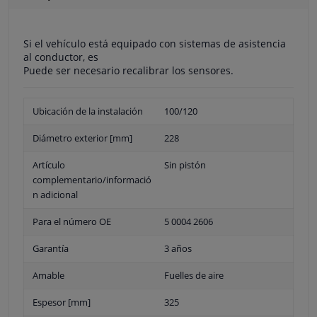
Si el vehículo está equipado con sistemas de asistencia
al conductor, es
Puede ser necesario recalibrar los sensores.
Ubicación de la instalación
100/120
Diámetro exterior [mm]
228
Artículo
Sin pistón
complementario/informació
n adicional
Para el número OE
5 0004 2606
Garantía
3 años
Amable
Fuelles de aire
Espesor [mm]
325