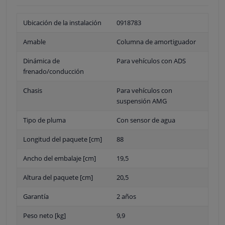
Ubicación de la instalación
0918783
Amable
Columna de amortiguador
Dinámica de
Para vehículos con ADS
frenado/conducción
Chasis
Para vehículos con
suspensión AMG
Tipo de pluma
Con sensor de agua
Longitud del paquete [cm]
88
Ancho del embalaje [cm]
19,5
Altura del paquete [cm]
20,5
Garantía
2 años
Peso neto [kg]
9,9