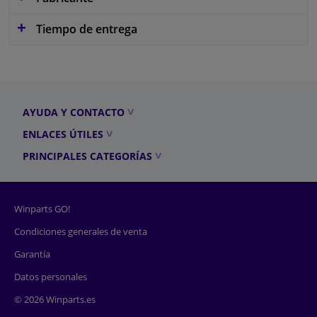
Tiempo de entrega
AYUDA Y CONTACTO
ENLACES ÚTILES
PRINCIPALES CATEGORÍAS
Winparts GO!
Condiciones generales de venta
Garantía
Datos personales
© 2026 Winparts.es