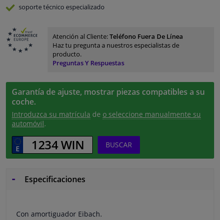
soporte técnico especializado
Atención al Cliente:
Teléfono Fuera De Línea
Haz tu pregunta a nuestros especialistas de
producto.
Preguntas Y Respuestas
Garantía de ajuste, mostrar piezas compatibles a su
coche.
Introduzca su matrícula
de
o seleccione manualmente su
automóvil
.
BUSCAR
Especificaciones
Con amortiguador Eibach.