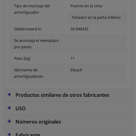
Tipo de montaje del
Puente en la cima
amortiguador
Tenedor en la parte inferior
Gefabriceerd in
50 846433
Se aconseja el reemplazo
por pares
Peso [kg]
11
fabricante de
Eibach
amortiguadores
Productos similares de otros fabricantes
USO
Números originales
Fabricante