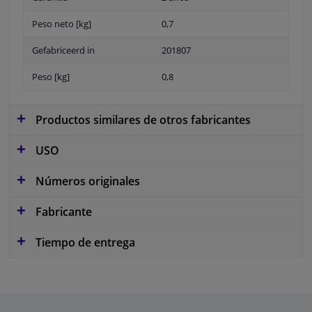
Peso neto [kg]
0,7
Gefabriceerd in
201807
Peso [kg]
0,8
Productos similares de otros fabricantes
USO
Números originales
Fabricante
Tiempo de entrega