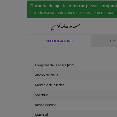
Garantía de ajuste, mostrar piezas compatib
Introduzca su matrícula
de
o seleccione manualm
ESPECIFICACIONES
USO
Longitud de la rosca [mm]
Ancho de clave
Montaje de ruedas
Solicitud
Rosca interna
Material