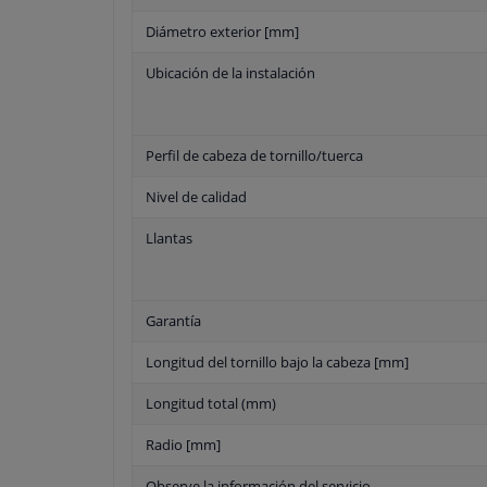
Diámetro exterior [mm]
Ubicación de la instalación
Perfil de cabeza de tornillo/tuerca
Nivel de calidad
Llantas
Garantía
Longitud del tornillo bajo la cabeza [mm]
Longitud total (mm)
Radio [mm]
Observe la información del servicio