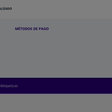
ALIZADO
MÉTODOS DE PAGO
 Winparts.es