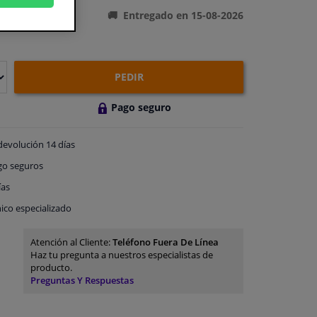
Entregado en 15-08-2026
PEDIR
Pago seguro
devolución
14 días
go
seguros
ías
ico especializado
Atención al Cliente:
Teléfono Fuera De Línea
Haz tu pregunta a nuestros especialistas de
producto.
Preguntas Y Respuestas