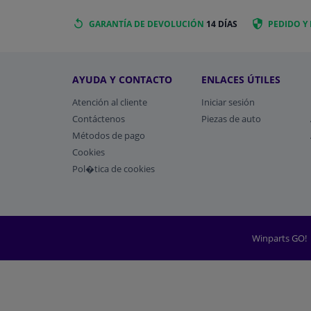
GARANTÍA DE DEVOLUCIÓN
14 DÍAS
PEDIDO Y
AYUDA Y CONTACTO
ENLACES ÚTILES
Atención al cliente
Iniciar sesión
Contáctenos
Piezas de auto
Métodos de pago
​Cookies
Pol�tica de cookies
Winparts GO!