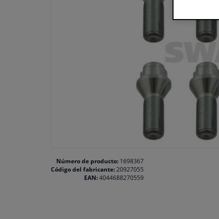
Número de producto:
1698367
Código del fabricante:
20927055
EAN:
4044688270559