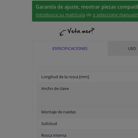
Garantía de ajuste, mostrar piezas compatib
Introduzca su matrícula
de
o seleccione manualm
ESPECIFICACIONES
USO
Longitud de la rosca [mm]
Ancho de clave
Montaje de ruedas
Solicitud
Rosca interna