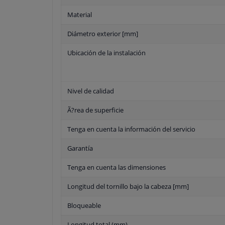
Material
Diámetro exterior [mm]
Ubicación de la instalación
Nivel de calidad
Ã?rea de superficie
Tenga en cuenta la información del servicio
Garantía
Tenga en cuenta las dimensiones
Longitud del tornillo bajo la cabeza [mm]
Bloqueable
Longitud total (mm)