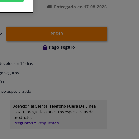
Entregado en 17-08-2026
PEDIR
Pago seguro
devolución
14 días
go
seguros
ías
ico especializado
Atención al Cliente:
Teléfono Fuera De Línea
Haz tu pregunta a nuestros especialistas de
producto.
Preguntas Y Respuestas