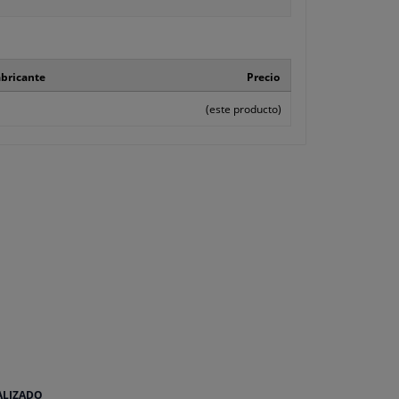
abricante
Precio
(este producto)
ALIZADO