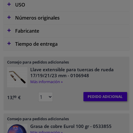
USO
Números originales
Fabricante
Tiempo de entrega
Consejo para pedidos adicionales
Llave extensible para tuercas de rueda
17/19/21/23 mm
- 0106948
Más información »
PEDIDO ADICIONAL
13,
€
99
Consejo para pedidos adicionales
Grasa de cobre Eurol 100 gr
- 0533855
Más información »