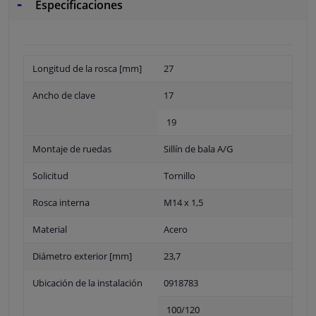
Especificaciones
Longitud de la rosca [mm]
27
Ancho de clave
17
19
Montaje de ruedas
Sillín de bala A/G
Solicitud
Tornillo
Rosca interna
M14 x 1,5
Material
Acero
Diámetro exterior [mm]
23,7
Ubicación de la instalación
0918783
100/120