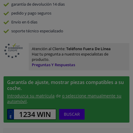
garantía de devolución
14 días
pedido y pago
seguros
Envío en 6 días
soporte técnico especializado
Atención al Cliente:
Teléfono Fuera De Línea
Haz tu pregunta a nuestros especialistas de
producto.
Preguntas Y Respuestas
Garantía de ajuste, mostrar piezas compatibles a su
coche.
Introduzca su matrícula
de
o seleccione manualmente su
automóvil
.
BUSCAR