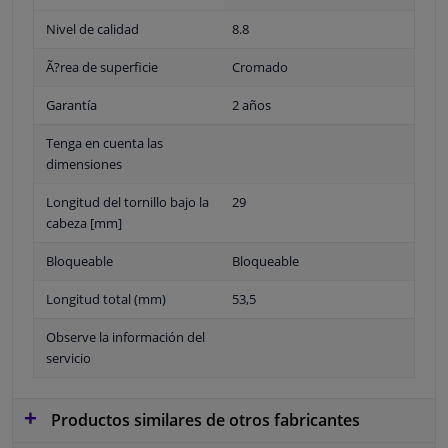
Nivel de calidad
8.8
Ã?rea de superficie
Cromado
Garantía
2 años
Tenga en cuenta las
dimensiones
Longitud del tornillo bajo la
29
cabeza [mm]
Bloqueable
Bloqueable
Longitud total (mm)
53,5
Observe la información del
servicio
Productos similares de otros fabricantes