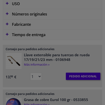
USO
Números originales
Fabricante
Tiempo de entrega
Consejo para pedidos adicionales
Llave extensible para tuercas de rueda
17/19/21/23 mm
- 0106948
Más información »
PEDIDO ADICIONAL
13,
€
99
Consejo para pedidos adicionales
Grasa de cobre Eurol 100 gr
- 0533855
Más información »