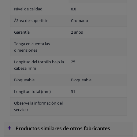
Nivel de calidad
8.8
Ã?rea de superficie
Cromado
Garantía
2 años
Tenga en cuenta las
dimensiones
Longitud del tornillo bajo la
25
cabeza [mm]
Bloqueable
Bloqueable
Longitud total (mm)
51
Observe la información del
servicio
Productos similares de otros fabricantes