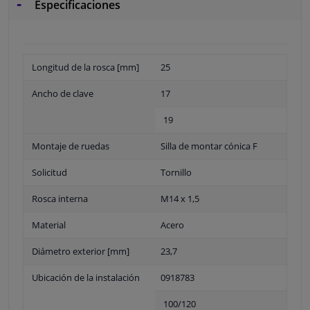
Especificaciones
Longitud de la rosca [mm]
25
Ancho de clave
17
19
Montaje de ruedas
Silla de montar cónica F
Solicitud
Tornillo
Rosca interna
M14 x 1,5
Material
Acero
Diámetro exterior [mm]
23,7
Ubicación de la instalación
0918783
100/120