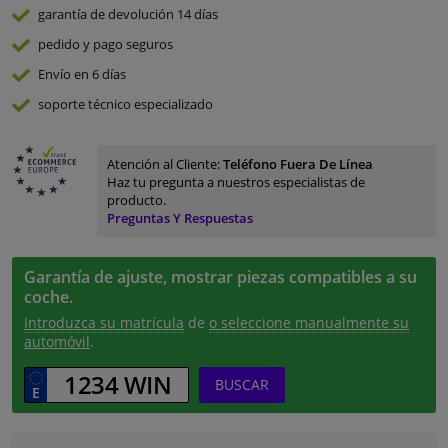
garantía de devolución
14 días
pedido y pago
seguros
Envío en 6 días
soporte técnico especializado
Atención al Cliente:
Teléfono Fuera De Línea
Haz tu pregunta a nuestros especialistas de
producto.
Preguntas Y Respuestas
Garantía de ajuste, mostrar piezas compatibles a su
coche.
Introduzca su matrícula
de
o seleccione manualmente su
automóvil
.
BUSCAR