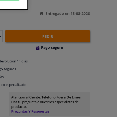
ones del producto
Entregado en 15-08-2026
PEDIR
Pago seguro
devolución
14 días
go
seguros
ías
ico especializado
Atención al Cliente:
Teléfono Fuera De Línea
Haz tu pregunta a nuestros especialistas de
producto.
Preguntas Y Respuestas