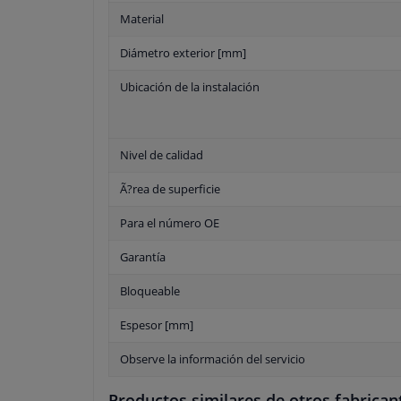
Material
Diámetro exterior [mm]
Ubicación de la instalación
Nivel de calidad
Ã?rea de superficie
Para el número OE
Garantía
Bloqueable
Espesor [mm]
Observe la información del servicio
Productos similares de otros fabrican