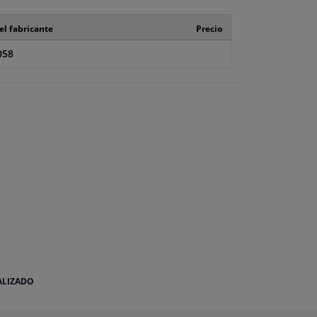
el fabricante
Precio
058
ALIZADO