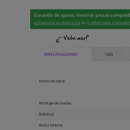
Garantía de ajuste, mostrar piezas compatib
Introduzca su matrícula
de
o seleccione manualm
ESPECIFICACIONES
USO
Ancho de clave
Montaje de ruedas
Solicitud
Rosca interna