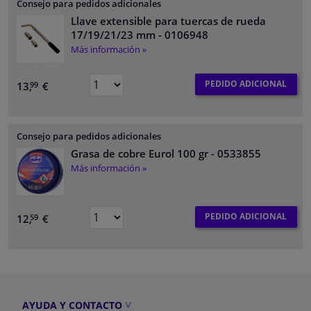
Consejo para pedidos adicionales
Llave extensible para tuercas de rueda
17/19/21/23 mm
- 0106948
Más información »
PEDIDO ADICIONAL
13,
€
99
Consejo para pedidos adicionales
Grasa de cobre Eurol 100 gr
- 0533855
Más información »
PEDIDO ADICIONAL
12,
€
59
AYUDA Y CONTACTO