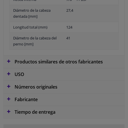
Diámetro de la cabeza
27,4
dentada [mm]
Longitud total (mm)
124
Diámetro de la cabeza del
41
perno [mm]
Productos similares de otros fabricantes
USO
Números originales
Fabricante
Tiempo de entrega