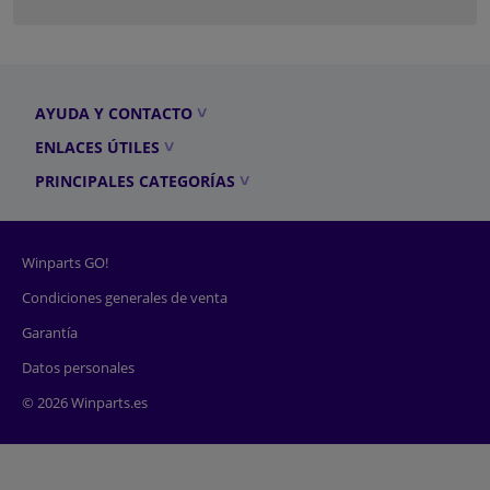
AYUDA Y CONTACTO
ENLACES ÚTILES
PRINCIPALES CATEGORÍAS
Winparts GO!
Condiciones generales de venta
Garantía
Datos personales
© 2026 Winparts.es