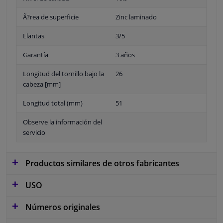
Ã?rea de superficie
Zinc laminado
Llantas
3/5
Garantía
3 años
Longitud del tornillo bajo la
26
cabeza [mm]
Longitud total (mm)
51
Observe la información del
servicio
Productos similares de otros fabricantes
USO
Números originales