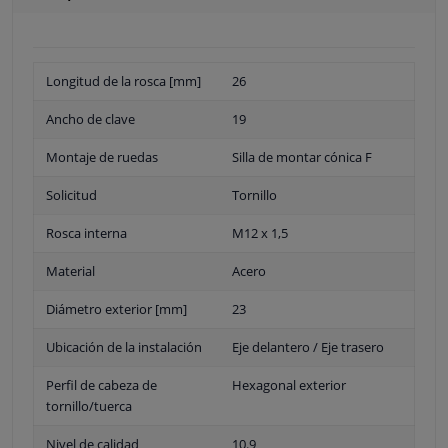
Longitud de la rosca [mm]
26
Ancho de clave
19
Montaje de ruedas
Silla de montar cónica F
Solicitud
Tornillo
Rosca interna
M12 x 1,5
Material
Acero
Diámetro exterior [mm]
23
Ubicación de la instalación
Eje delantero / Eje trasero
Perfil de cabeza de
Hexagonal exterior
tornillo/tuerca
Nivel de calidad
10.9