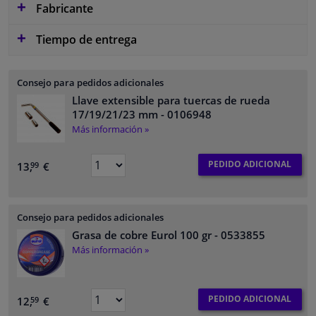
Fabricante
Tiempo de entrega
Consejo para pedidos adicionales
Llave extensible para tuercas de rueda
17/19/21/23 mm
- 0106948
Más información »
PEDIDO ADICIONAL
13,
€
99
Consejo para pedidos adicionales
Grasa de cobre Eurol 100 gr
- 0533855
Más información »
PEDIDO ADICIONAL
12,
€
59