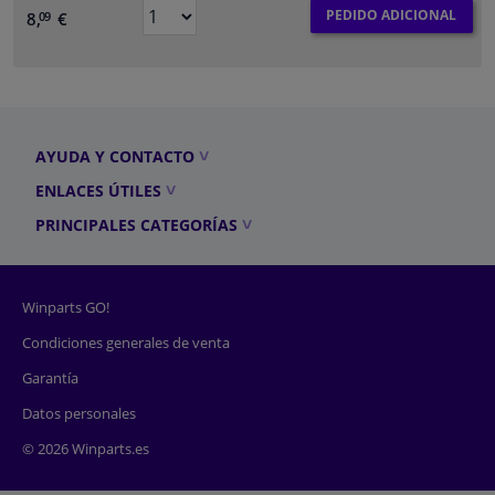
PEDIDO ADICIONAL
8,
€
09
AYUDA Y CONTACTO
ENLACES ÚTILES
PRINCIPALES CATEGORÍAS
Winparts GO!
Condiciones generales de venta
Garantía
Datos personales
© 2026 Winparts.es