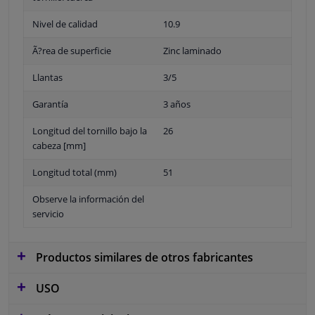
Nivel de calidad
10.9
Ã?rea de superficie
Zinc laminado
Llantas
3/5
Garantía
3 años
Longitud del tornillo bajo la
26
cabeza [mm]
Longitud total (mm)
51
Observe la información del
servicio
Productos similares de otros fabricantes
USO