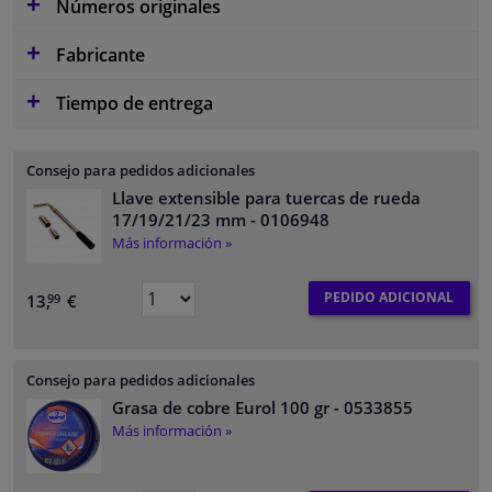
Números originales
Fabricante
Tiempo de entrega
Consejo para pedidos adicionales
Llave extensible para tuercas de rueda
17/19/21/23 mm
- 0106948
Más información »
PEDIDO ADICIONAL
13,
€
99
Consejo para pedidos adicionales
Grasa de cobre Eurol 100 gr
- 0533855
Más información »