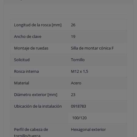
Longitud de la rosca [mm]
26
Ancho de clave
19
Montaje de ruedas
Silla de montar cónica F
Solicitud
Tornillo
Rosca interna
M12 x 1,5
Material
Acero
Diámetro exterior [mm]
23
Ubicación de la instalación
0918783
100/120
Perfil de cabeza de
Hexagonal exterior
tornillo/tuerca