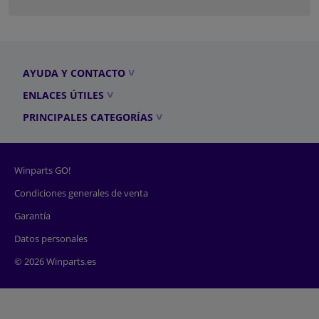
AYUDA Y CONTACTO
ENLACES ÚTILES
PRINCIPALES CATEGORÍAS
Winparts GO!
Condiciones generales de venta
Garantía
Datos personales
© 2026 Winparts.es