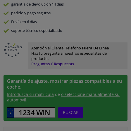
garantía de devolución
14 días
pedido y pago
seguros
Envío en 6 días
soporte técnico especializado
Atención al Cliente:
Teléfono Fuera De Línea
Haz tu pregunta a nuestros especialistas de
producto.
Preguntas Y Respuestas
Garantía de ajuste, mostrar piezas compatibles a su
coche.
Introduzca su matrícula
de
o seleccione manualmente su
automóvil
.
BUSCAR