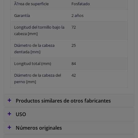
Ã?rea de superficie
Fosfatado
Garantía
2 años
Longitud del tornillo bajo la
72
cabeza [mm]
Diámetro de la cabeza
25
dentada [mm]
Longitud total (mm)
84
Diámetro de la cabeza del
42
perno [mm]
Productos similares de otros fabricantes
USO
Números originales