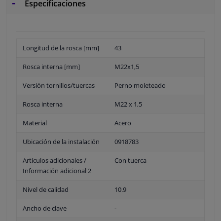
Especificaciones
Longitud de la rosca [mm]
43
Rosca interna [mm]
M22x1,5
Versión tornillos/tuercas
Perno moleteado
Rosca interna
M22 x 1,5
Material
Acero
Ubicación de la instalación
0918783
Artículos adicionales /
Con tuerca
Información adicional 2
Nivel de calidad
10.9
Ancho de clave
-