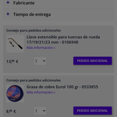
Fabricante
Tiempo de entrega
Consejo para pedidos adicionales
Llave extensible para tuercas de rueda
17/19/21/23 mm
- 0106948
Más información »
PEDIDO ADICIONAL
13,
€
99
Consejo para pedidos adicionales
Grasa de cobre Eurol 100 gr
- 0533855
Más información »
PEDIDO ADICIONAL
8,
€
09