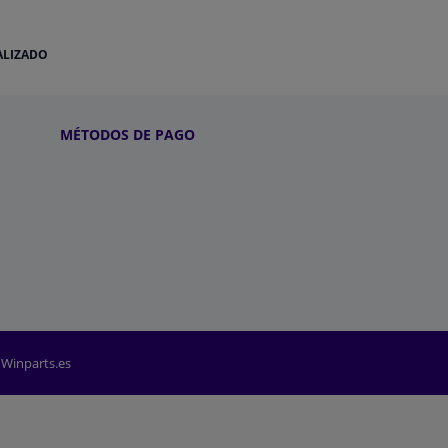
ALIZADO
MÉTODOS DE PAGO
 Winparts.es