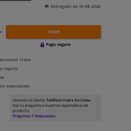
Entregado en 15-08-2026
PEDIR
Pago seguro
devolución
14 días
go
seguros
ías
ico especializado
Atención al Cliente:
Teléfono Fuera De Línea
Haz tu pregunta a nuestros especialistas de
producto.
Preguntas Y Respuestas