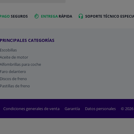
 PAGO
SEGUROS
ENTREGA
RÁPIDA
SOPORTE TÉCNICO ESPECI
PRINCIPALES CATEGORÍAS
Escobillas
Aceite de motor
Alfombrillas para coche
Faro delantero
Discos de freno
Pastillas de freno
Condiciones generales de venta
Garantía
Datos personales
© 2026