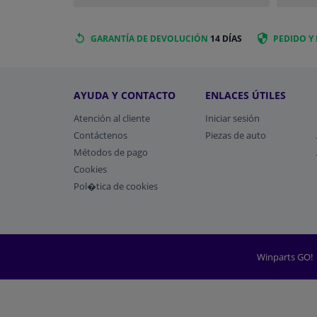
GARANTÍA DE DEVOLUCIÓN
14 DÍAS
PEDIDO Y
AYUDA Y CONTACTO
ENLACES ÚTILES
Atención al cliente
Iniciar sesión
Contáctenos
Piezas de auto
Métodos de pago
​Cookies
Pol�tica de cookies
Winparts GO!