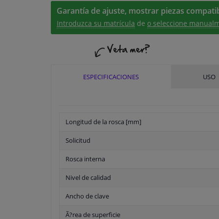
Garantía de ajuste, mostrar piezas compatib
Introduzca su matrícula
de
o seleccione manualm
ESPECIFICACIONES
USO
Longitud de la rosca [mm]
Solicitud
Rosca interna
Nivel de calidad
Ancho de clave
Ã?rea de superficie