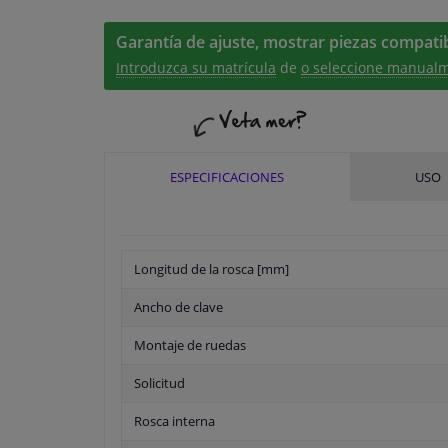
Garantía de ajuste, mostrar piezas compatib
Introduzca su matrícula
de
o seleccione manualm
ESPECIFICACIONES
USO
Longitud de la rosca [mm]
Ancho de clave
Montaje de ruedas
Solicitud
Rosca interna