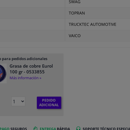
SWAG
TOPRAN
TRUCKTEC AUTOMOTIVE
VAICO
 para pedidos adicionales
Grasa de cobre Eurol
100 gr
- 0533855
Más información »
PEDIDO
ADICIONAL
 PAGO
SEGUROS
ENTREGA
RÁPIDA
SOPORTE TÉCNICO ESPECI