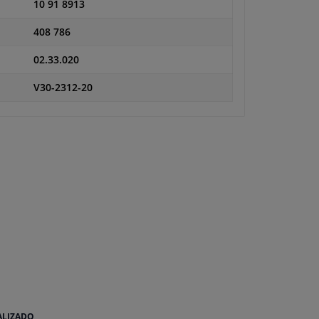
10 91 8913
408 786
02.33.020
V30-2312-20
ALIZADO