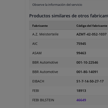
Observe la información del servicio
Productos similares de otros fabrican
Fabricante
Código del fabricante
A.Z. Meisterteile
AZMT-42-052-1037
AIC
75945
ASAM
99463
BBR Automotive
001-10-22546
BBR Automotive
001-80-14091
EIBACH
S1-7-14-50-27-17
FEBI
18913
FEBI BILSTEIN
46649