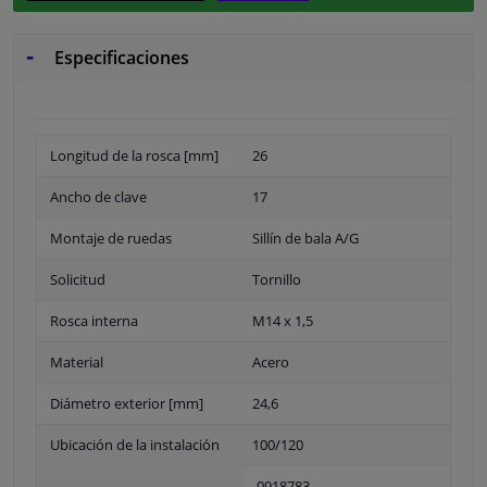
Especificaciones
Longitud de la rosca [mm]
26
Ancho de clave
17
Montaje de ruedas
Sillín de bala A/G
Solicitud
Tornillo
Rosca interna
M14 x 1,5
Material
Acero
Diámetro exterior [mm]
24,6
Ubicación de la instalación
100/120
0918783