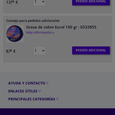
PEDIDO ADICIONAL
13,
€
99
Consejo para pedidos adicionales
Grasa de cobre Eurol 100 gr
- 0533855
Más información »
PEDIDO ADICIONAL
8,
€
09
AYUDA Y CONTACTO
ENLACES ÚTILES
PRINCIPALES CATEGORÍAS