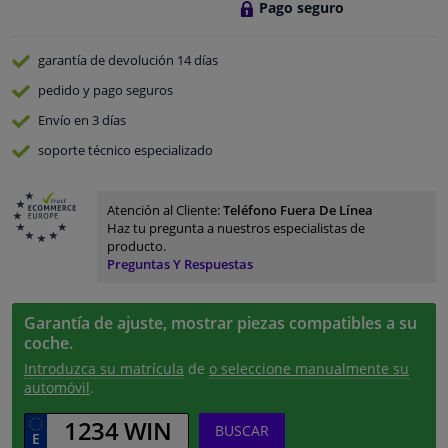
Pago seguro
garantía de devolución
14 días
pedido y pago
seguros
Envío en 3 días
soporte técnico especializado
Atención al Cliente:
Teléfono Fuera De Línea
Haz tu pregunta a nuestros especialistas de
producto.
Preguntas Y Respuestas
Garantía de ajuste, mostrar piezas compatibles a su
coche.
Introduzca su matrícula
de
o seleccione manualmente su
automóvil
.
BUSCAR