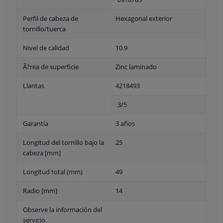
Perfil de cabeza de
Hexagonal exterior
tornillo/tuerca
Nivel de calidad
10.9
Ã?rea de superficie
Zinc laminado
Llantas
4218493
3/5
Garantía
3 años
Longitud del tornillo bajo la
25
cabeza [mm]
Longitud total (mm)
49
Radio [mm]
14
Observe la información del
servicio