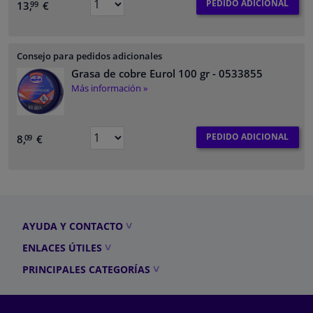
PEDIDO ADICIONAL
13,
€
99
Consejo para pedidos adicionales
Grasa de cobre Eurol 100 gr
- 0533855
Más información »
PEDIDO ADICIONAL
8,
€
09
AYUDA Y CONTACTO
ENLACES ÚTILES
PRINCIPALES CATEGORÍAS