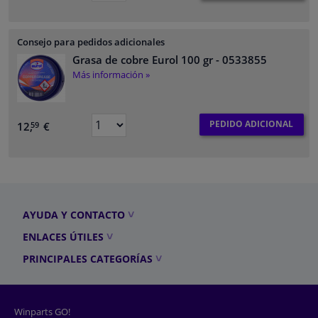
Consejo para pedidos adicionales
Grasa de cobre Eurol 100 gr
- 0533855
Más información »
PEDIDO ADICIONAL
12,
€
59
AYUDA Y CONTACTO
ENLACES ÚTILES
PRINCIPALES CATEGORÍAS
Winparts GO!