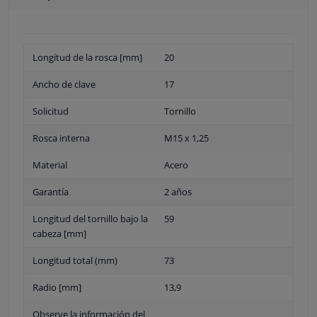
Longitud de la rosca [mm]
20
Ancho de clave
17
Solicitud
Tornillo
Rosca interna
M15 x 1,25
Material
Acero
Garantía
2 años
Longitud del tornillo bajo la
59
cabeza [mm]
Longitud total (mm)
73
Radio [mm]
13,9
Observe la información del