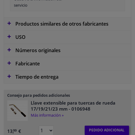
servicio
Productos similares de otros fabricantes
USO
Números originales
Fabricante
Tiempo de entrega
Consejo para pedidos adicionales
Llave extensible para tuercas de rueda
17/19/21/23 mm
- 0106948
Más información »
PEDIDO ADICIONAL
13,
€
99