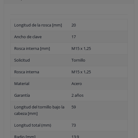
Longitud de la rosca [mm]
20
Ancho de clave
17
Rosca interna [mm]
M15 x 1,25
Solicitud
Tornillo
Rosca interna
M15 x 1,25
Material
Acero
Garantía
2 años
Longitud del tornillo bajo la
59
cabeza [mm]
Longitud total (mm)
73
Radio [mm]
13,9