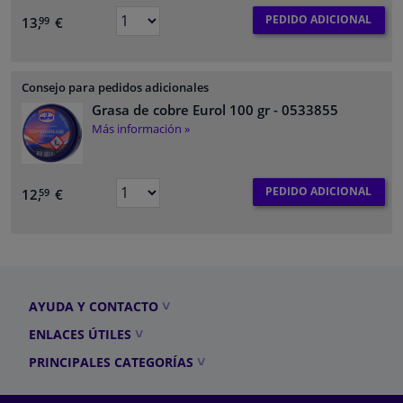
PEDIDO ADICIONAL
13,
€
99
Consejo para pedidos adicionales
Grasa de cobre Eurol 100 gr
- 0533855
Más información »
PEDIDO ADICIONAL
12,
€
59
AYUDA Y CONTACTO
ENLACES ÚTILES
PRINCIPALES CATEGORÍAS