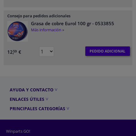
Consejo para pedidos adicionales
Grasa de cobre Eurol 100 gr
- 0533855
Más información »
PEDIDO ADICIONAL
12,
€
59
AYUDA Y CONTACTO
ENLACES ÚTILES
PRINCIPALES CATEGORÍAS
Winparts GO!