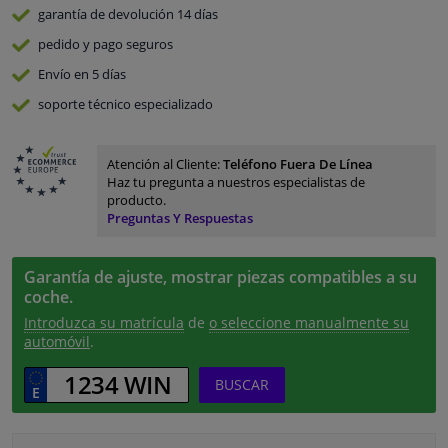
garantía de devolución
14 días
pedido y pago
seguros
Envío en 5 días
soporte técnico especializado
Atención al Cliente:
Teléfono Fuera De Línea
Haz tu pregunta a nuestros especialistas de
producto.
Preguntas Y Respuestas
Garantía de ajuste, mostrar piezas compatibles a su
coche.
Introduzca su matrícula
de
o seleccione manualmente su
automóvil
.
BUSCAR