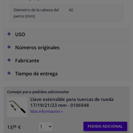
Diámetro de la cabeza del
42
perno [mm]
USO
Números originales
Fabricante
Tiempo de entrega
Consejo para pedidos adicionales
Llave extensible para tuercas de rueda
17/19/21/23 mm
- 0106948
Más información »
PEDIDO ADICIONAL
13,
€
99