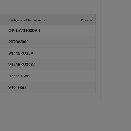
Código del fabricante
Precio
OP-UWB10009-1
2070W0021
V1415KU37V
V1415KU37W
32 92 1588
V10-9868