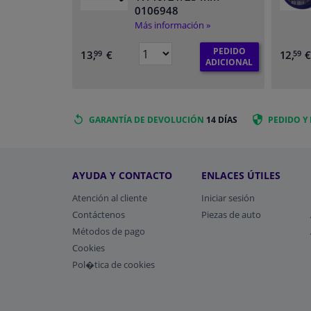
0106948
Más información »
PEDIDO
13,
€
12,
99
59
ADICIONAL
GARANTÍA DE DEVOLUCIÓN
14 DÍAS
PEDIDO Y
AYUDA Y CONTACTO
ENLACES ÚTILES
Atención al cliente
Iniciar sesión
Contáctenos
Piezas de auto
Métodos de pago
​Cookies
Pol�tica de cookies