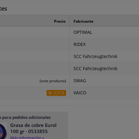
tes
Precio
Fabricante
OPTIMAL
RIDEX
SCC Fahrzeugtechnik
SCC Fahrzeugtechnik
SWAG
(este producto)
VAICO
3,57 €
 para pedidos adicionales
Grasa de cobre Eurol
100 gr
- 0533855
Más información »