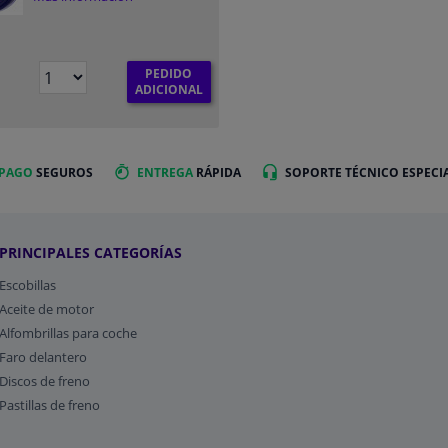
PEDIDO
€
ADICIONAL
 PAGO
SEGUROS
ENTREGA
RÁPIDA
SOPORTE TÉCNICO ESPECI
PRINCIPALES CATEGORÍAS
Escobillas
Aceite de motor
Alfombrillas para coche
Faro delantero
Discos de freno
Pastillas de freno