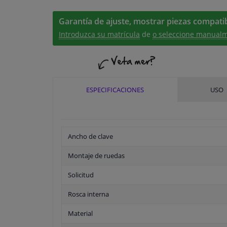
Garantía de ajuste, mostrar piezas compatib
Introduzca su matrícula
de
o seleccione manualm
ESPECIFICACIONES
USO
Ancho de clave
Montaje de ruedas
Solicitud
Rosca interna
Material