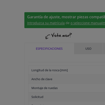
Garantía de ajuste, mostrar piezas compatib
Introduzca su matrícula
de
o seleccione manualm
ESPECIFICACIONES
USO
Longitud de la rosca [mm]
Ancho de clave
Montaje de ruedas
Solicitud