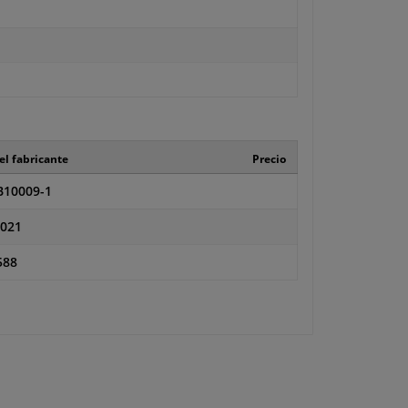
el fabricante
Precio
10009-1
021
588