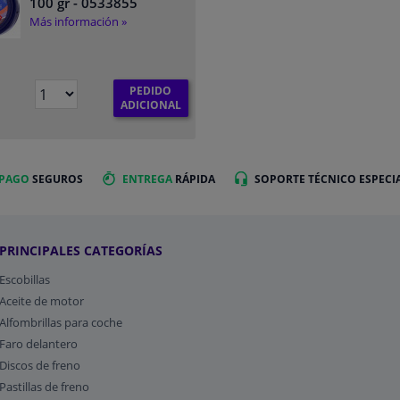
100 gr
- 0533855
Más información »
PEDIDO
€
ADICIONAL
 PAGO
SEGUROS
ENTREGA
RÁPIDA
SOPORTE TÉCNICO ESPECI
PRINCIPALES CATEGORÍAS
Escobillas
Aceite de motor
Alfombrillas para coche
Faro delantero
Discos de freno
Pastillas de freno