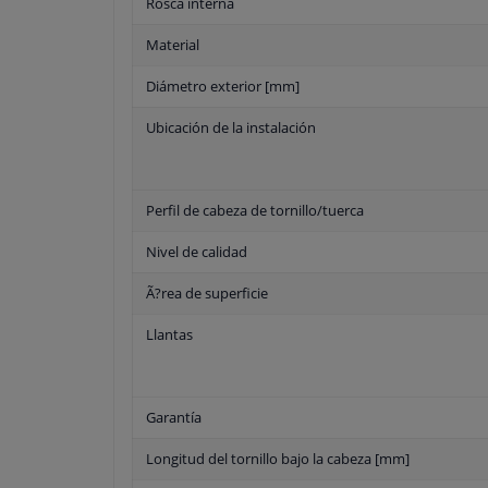
Rosca interna
Material
Diámetro exterior [mm]
Ubicación de la instalación
Perfil de cabeza de tornillo/tuerca
Nivel de calidad
Ã?rea de superficie
Llantas
Garantía
Longitud del tornillo bajo la cabeza [mm]