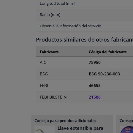
Longitud total (mm)
Radio [mm]
Observe la información del servicio
Productos similares de otros fabrican
Fabricante
Código del fabricante
AIC
75950
BSG
BSG 90-230-003
FEBI
46655
FEBI BILSTEIN
21588
Consejo para pedidos adicionales
Consejo
Llave extensible para