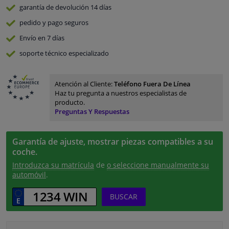
garantía de devolución
14 días
pedido y pago
seguros
Envío en 7 días
soporte técnico especializado
Atención al Cliente:
Teléfono Fuera De Línea
Haz tu pregunta a nuestros especialistas de
producto.
Preguntas Y Respuestas
Garantía de ajuste, mostrar piezas compatibles a su
coche.
Introduzca su matrícula
de
o seleccione manualmente su
automóvil
.
BUSCAR