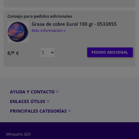
Consejo para pedidos adicionales
Grasa de cobre Eurol 100 gr
- 0533855
Más información »
PEDIDO ADICIONAL
8,
€
09
AYUDA Y CONTACTO
ENLACES ÚTILES
PRINCIPALES CATEGORÍAS
Winparts GO!