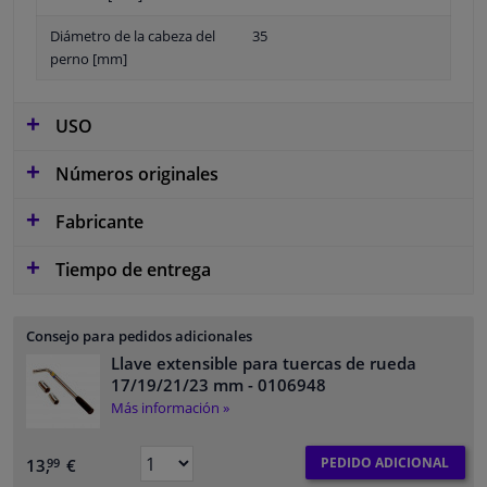
Diámetro de la cabeza del
35
perno [mm]
USO
Números originales
Fabricante
Tiempo de entrega
Consejo para pedidos adicionales
Llave extensible para tuercas de rueda
17/19/21/23 mm
- 0106948
Más información »
PEDIDO ADICIONAL
13,
€
99