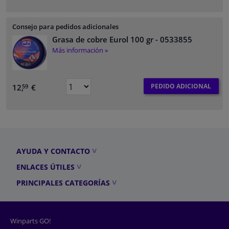
Consejo para pedidos adicionales
Grasa de cobre Eurol 100 gr
- 0533855
Más información »
PEDIDO ADICIONAL
12,
€
59
AYUDA Y CONTACTO
ENLACES ÚTILES
PRINCIPALES CATEGORÍAS
Winparts GO!