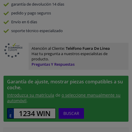
garantía de devolución
14 días
pedido y pago
seguros
Envío en 6 días
soporte técnico especializado
Atención al Cliente:
Teléfono Fuera De Línea
Haz tu pregunta a nuestros especialistas de
producto.
Preguntas Y Respuestas
Garantía de ajuste, mostrar piezas compatibles a su
coche.
Introduzca su matrícula
de
o seleccione manualmente su
automóvil
.
BUSCAR