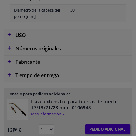
Diámetro de la cabeza del
33
perno [mm]
USO
Números originales
Fabricante
Tiempo de entrega
Consejo para pedidos adicionales
Llave extensible para tuercas de rueda
17/19/21/23 mm
- 0106948
Más información »
PEDIDO ADICIONAL
13,
€
99