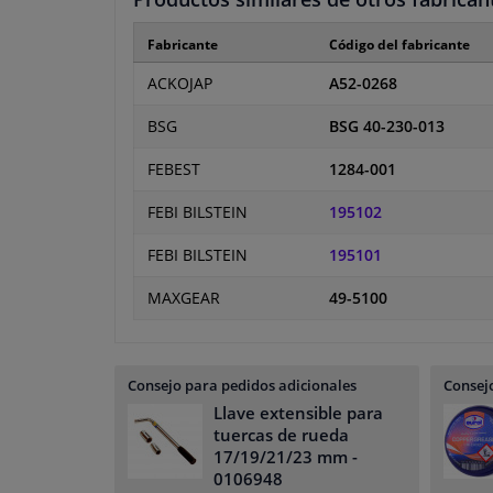
Fabricante
Código del fabricante
ACKOJAP
A52-0268
BSG
BSG 40-230-013
FEBEST
1284-001
FEBI BILSTEIN
195102
FEBI BILSTEIN
195101
MAXGEAR
49-5100
Consejo para pedidos adicionales
Consejo
Llave extensible para
tuercas de rueda
17/19/21/23 mm
-
0106948