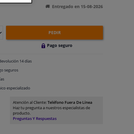
Entregado en 15-08-2026
PEDIR
Pago seguro
devolución
14 días
go
seguros
ías
ico especializado
Atención al Cliente:
Teléfono Fuera De Línea
Haz tu pregunta a nuestros especialistas de
producto.
Preguntas Y Respuestas