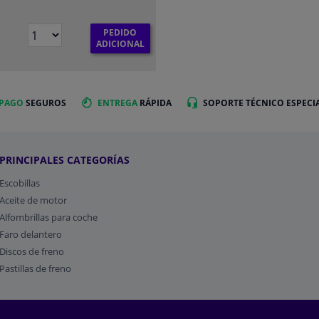
PEDIDO
ADICIONAL
 PAGO
SEGUROS
ENTREGA
RÁPIDA
SOPORTE TÉCNICO ESPECI
PRINCIPALES CATEGORÍAS
Escobillas
Aceite de motor
Alfombrillas para coche
Faro delantero
Discos de freno
Pastillas de freno