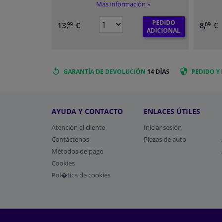
Más información »
PEDIDO
13,
€
8,
€
99
09
ADICIONAL
GARANTÍA DE DEVOLUCIÓN
14 DÍAS
PEDIDO Y
AYUDA Y CONTACTO
ENLACES ÚTILES
Atención al cliente
Iniciar sesión
Contáctenos
Piezas de auto
Métodos de pago
​Cookies
Pol�tica de cookies