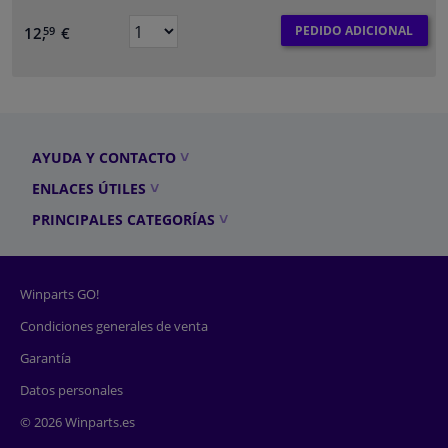
PEDIDO ADICIONAL
12,
€
59
AYUDA Y CONTACTO
ENLACES ÚTILES
PRINCIPALES CATEGORÍAS
Winparts GO!
Condiciones generales de venta
Garantía
Datos personales
© 2026 Winparts.es