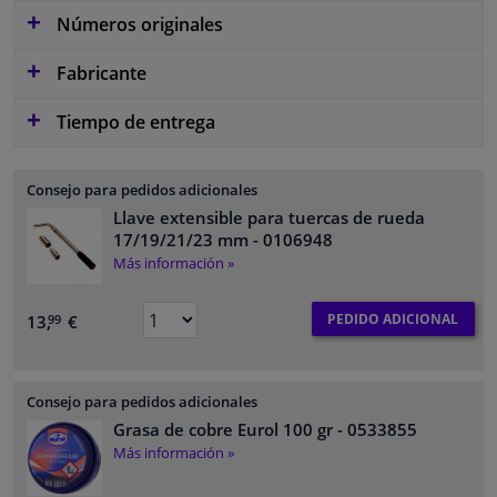
Números originales
Fabricante
Tiempo de entrega
Consejo para pedidos adicionales
Llave extensible para tuercas de rueda
17/19/21/23 mm
- 0106948
Más información »
PEDIDO ADICIONAL
13,
€
99
Consejo para pedidos adicionales
Grasa de cobre Eurol 100 gr
- 0533855
Más información »