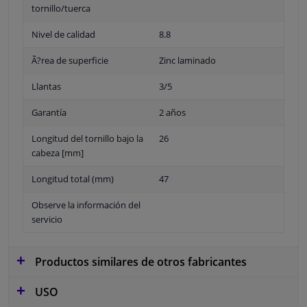
tornillo/tuerca
Nivel de calidad
8.8
Ã?rea de superficie
Zinc laminado
Llantas
3/5
Garantía
2 años
Longitud del tornillo bajo la
26
cabeza [mm]
Longitud total (mm)
47
Observe la información del
servicio
Productos similares de otros fabricantes
USO