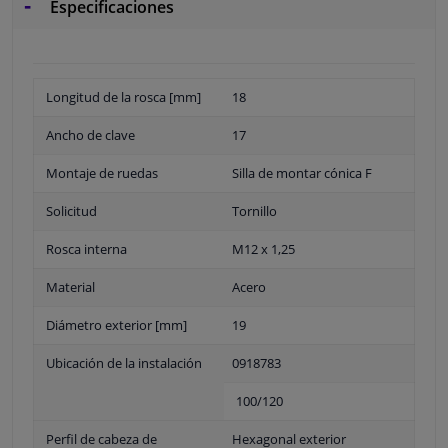
Especificaciones
Longitud de la rosca [mm]
18
Ancho de clave
17
Montaje de ruedas
Silla de montar cónica F
Solicitud
Tornillo
Rosca interna
M12 x 1,25
Material
Acero
Diámetro exterior [mm]
19
Ubicación de la instalación
0918783
100/120
Perfil de cabeza de
Hexagonal exterior