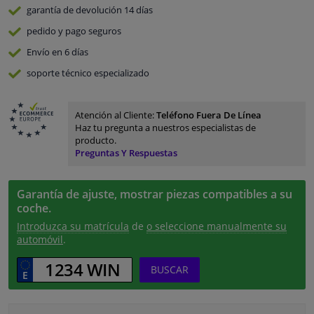
garantía de devolución
14 días
pedido y pago
seguros
Envío en 6 días
soporte técnico especializado
Atención al Cliente:
Teléfono Fuera De Línea
Haz tu pregunta a nuestros especialistas de
producto.
Preguntas Y Respuestas
Garantía de ajuste, mostrar piezas compatibles a su
coche.
Introduzca su matrícula
de
o seleccione manualmente su
automóvil
.
BUSCAR