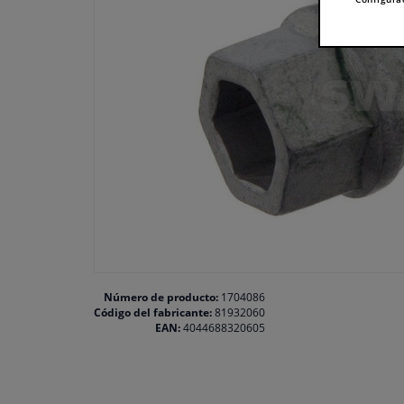
Número de producto:
1704086
Código del fabricante:
81932060
EAN:
4044688320605