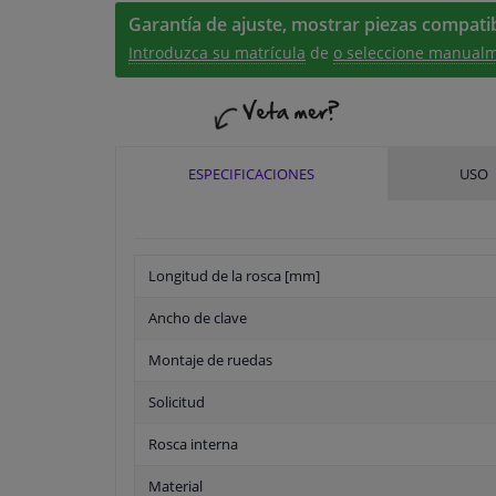
Garantía de ajuste, mostrar piezas compatib
Introduzca su matrícula
de
o seleccione manualm
ESPECIFICACIONES
USO
Longitud de la rosca [mm]
Ancho de clave
Montaje de ruedas
Solicitud
Rosca interna
Material