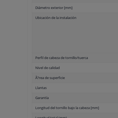
Diámetro exterior [mm]
Ubicación de la instalación
Perfil de cabeza de tornillo/tuerca
Nivel de calidad
Ã?rea de superficie
Llantas
Garantía
Longitud del tornillo bajo la cabeza [mm]
Longitud total (mm)