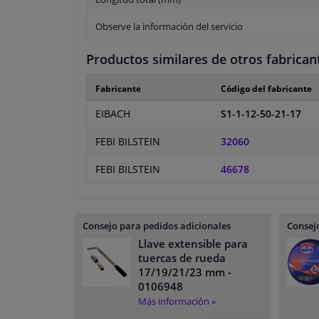
Observe la información del servicio
Productos similares de otros fabrican
Fabricante
Código del fabricante
EIBACH
S1-1-12-50-21-17
FEBI BILSTEIN
32060
FEBI BILSTEIN
46678
Consejo para pedidos adicionales
Consejo
Llave extensible para
tuercas de rueda
17/19/21/23 mm
-
0106948
Más información »