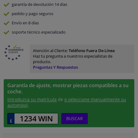
garantía de devolución
14 días
pedido y pago
seguros
Envío en 8 días
soporte técnico especializado
Atención al Cliente:
Teléfono Fuera De Línea
Haz tu pregunta a nuestros especialistas de
producto.
Preguntas Y Respuestas
Garantía de ajuste, mostrar piezas compatibles a su
coche.
Introduzca su matrícula
de
o seleccione manualmente su
automóvil
.
BUSCAR