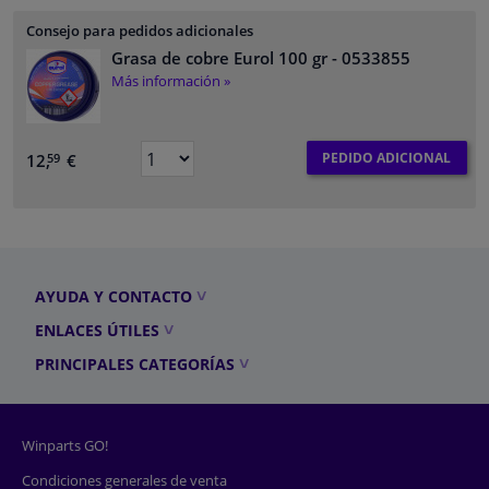
Consejo para pedidos adicionales
Grasa de cobre Eurol 100 gr
- 0533855
Más información »
PEDIDO ADICIONAL
12,
€
59
AYUDA Y CONTACTO
ENLACES ÚTILES
PRINCIPALES CATEGORÍAS
Winparts GO!
Condiciones generales de venta