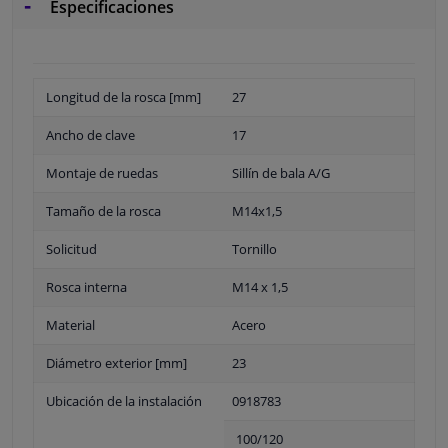
Especificaciones
Longitud de la rosca [mm]
27
Ancho de clave
17
Montaje de ruedas
Sillín de bala A/G
Tamaño de la rosca
M14x1,5
Solicitud
Tornillo
Rosca interna
M14 x 1,5
Material
Acero
Diámetro exterior [mm]
23
Ubicación de la instalación
0918783
100/120