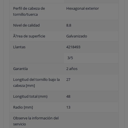
Perfil de cabeza de
Hexagonal exterior
tornillo/tuerca
Nivel de calidad
8.8
Ã?rea de superficie
Galvanizado
Llantas
4218493
3/5
Garantía
2 años
Longitud del tornillo bajo la
27
cabeza [mm]
Longitud total (mm)
48
Radio [mm]
13
Observe la información del
servicio