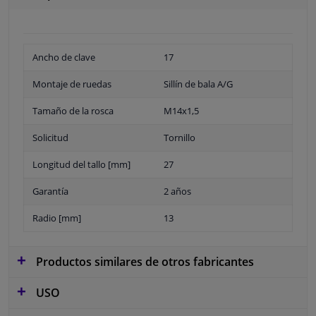
Ancho de clave
17
Montaje de ruedas
Sillín de bala A/G
Tamaño de la rosca
M14x1,5
Solicitud
Tornillo
Longitud del tallo [mm]
27
Garantía
2 años
Radio [mm]
13
Productos similares de otros fabricantes
USO