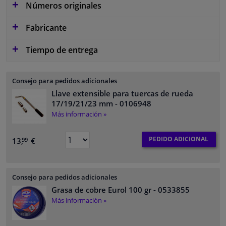
Números originales
Fabricante
Tiempo de entrega
Consejo para pedidos adicionales
Llave extensible para tuercas de rueda
17/19/21/23 mm
- 0106948
Más información »
PEDIDO ADICIONAL
13,
€
99
Consejo para pedidos adicionales
Grasa de cobre Eurol 100 gr
- 0533855
Más información »