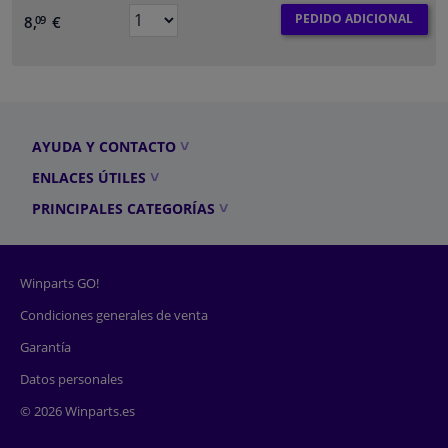
PEDIDO ADICIONAL
8,
€
09
AYUDA Y CONTACTO
ENLACES ÚTILES
PRINCIPALES CATEGORÍAS
Winparts GO!
Condiciones generales de venta
Garantía
Datos personales
© 2026 Winparts.es