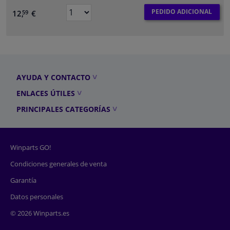
PEDIDO ADICIONAL
12,
€
59
AYUDA Y CONTACTO
ENLACES ÚTILES
PRINCIPALES CATEGORÍAS
Winparts GO!
Condiciones generales de venta
Garantía
Datos personales
© 2026 Winparts.es