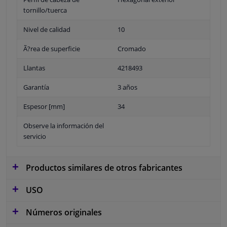
tornillo/tuerca
Nivel de calidad
10
Ã?rea de superficie
Cromado
Llantas
4218493
Garantía
3 años
Espesor [mm]
34
Observe la información del
servicio
Productos similares de otros fabricantes
USO
Números originales