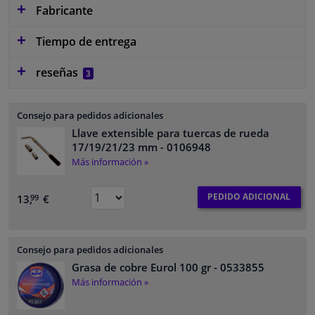
Fabricante
Tiempo de entrega
reseñas
3
Consejo para pedidos adicionales
Llave extensible para tuercas de rueda
17/19/21/23 mm
- 0106948
Más información »
PEDIDO ADICIONAL
13,
€
99
Consejo para pedidos adicionales
Grasa de cobre Eurol 100 gr
- 0533855
Más información »