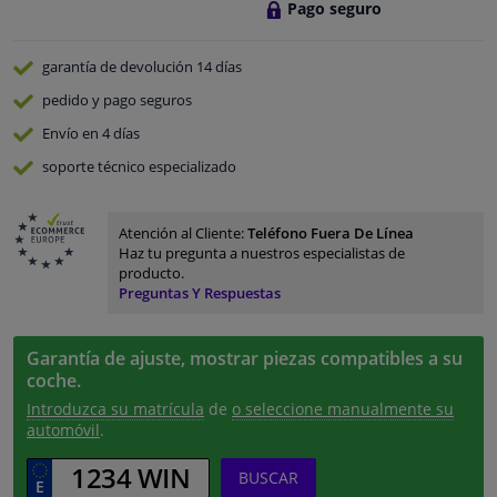
Pago seguro
garantía de devolución
14 días
pedido y pago
seguros
Envío en 4 días
soporte técnico especializado
Atención al Cliente:
Teléfono Fuera De Línea
Haz tu pregunta a nuestros especialistas de
producto.
Preguntas Y Respuestas
Garantía de ajuste, mostrar piezas compatibles a su
coche.
Introduzca su matrícula
de
o seleccione manualmente su
automóvil
.
BUSCAR