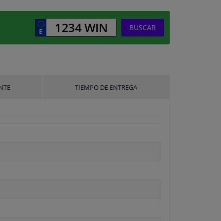
BUSCAR
NTE
TIEMPO DE ENTREGA