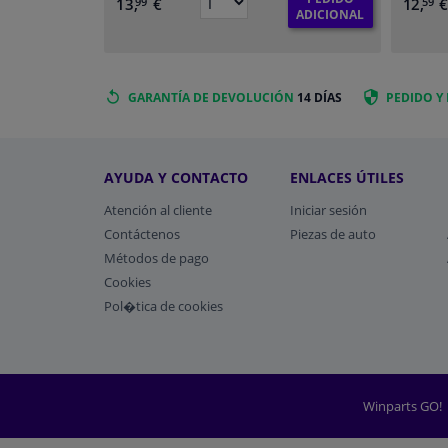
13,
€
12,
99
59
ADICIONAL
GARANTÍA DE DEVOLUCIÓN
14 DÍAS
PEDIDO Y
AYUDA Y CONTACTO
ENLACES ÚTILES
Atención al cliente
Iniciar sesión
Contáctenos
Piezas de auto
Métodos de pago
​Cookies
Pol�tica de cookies
Winparts GO!