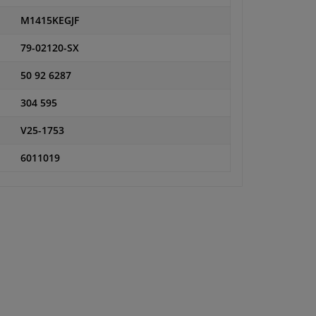
M1415KEGJF
79-02120-SX
50 92 6287
304 595
V25-1753
6011019