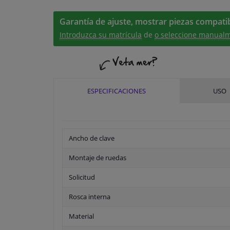
Garantía de ajuste, mostrar piezas compatib
Introduzca su matrícula
de
o seleccione manualm
ESPECIFICACIONES
USO
Ancho de clave
Montaje de ruedas
Solicitud
Rosca interna
Material