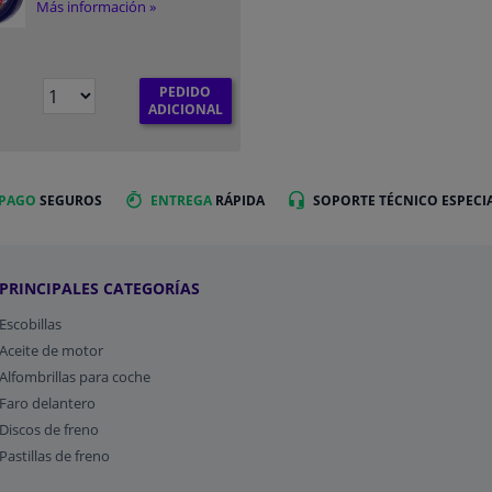
Más información »
PEDIDO
€
ADICIONAL
 PAGO
SEGUROS
ENTREGA
RÁPIDA
SOPORTE TÉCNICO ESPECI
PRINCIPALES CATEGORÍAS
Escobillas
Aceite de motor
Alfombrillas para coche
Faro delantero
Discos de freno
Pastillas de freno