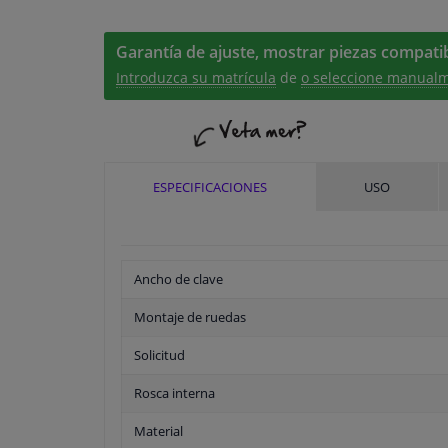
Garantía de ajuste, mostrar piezas compatib
Introduzca su matrícula
de
o seleccione manualm
ESPECIFICACIONES
USO
Ancho de clave
Montaje de ruedas
Solicitud
Rosca interna
Material