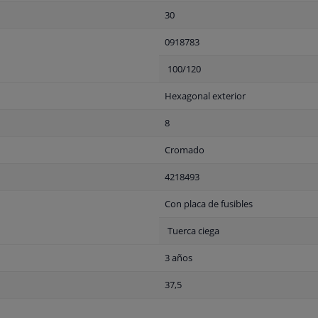
30
0918783
100/120
Hexagonal exterior
8
Cromado
4218493
Con placa de fusibles
Tuerca ciega
3 años
37,5