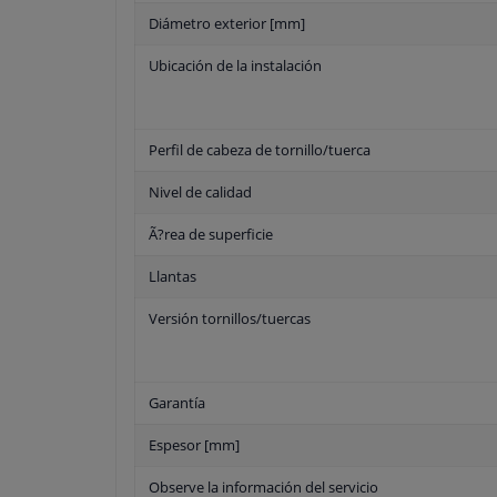
Diámetro exterior [mm]
Ubicación de la instalación
Perfil de cabeza de tornillo/tuerca
Nivel de calidad
Ã?rea de superficie
Llantas
Versión tornillos/tuercas
Garantía
Espesor [mm]
Observe la información del servicio