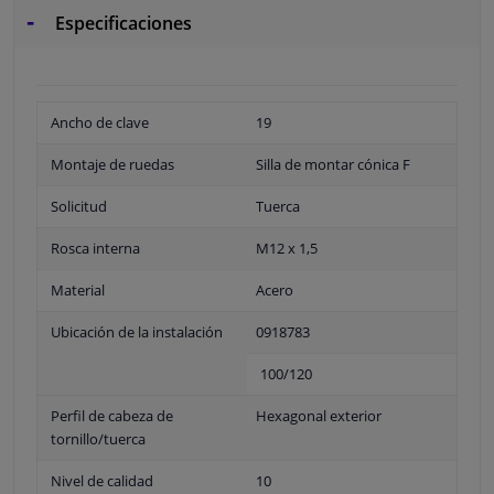
Especificaciones
Ancho de clave
19
Montaje de ruedas
Silla de montar cónica F
Solicitud
Tuerca
Rosca interna
M12 x 1,5
Material
Acero
Ubicación de la instalación
0918783
100/120
Perfil de cabeza de
Hexagonal exterior
tornillo/tuerca
Nivel de calidad
10