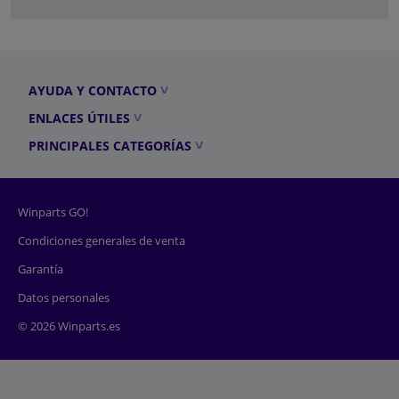
AYUDA Y CONTACTO
ENLACES ÚTILES
PRINCIPALES CATEGORÍAS
Winparts GO!
Condiciones generales de venta
Garantía
Datos personales
© 2026 Winparts.es