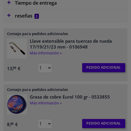
Tiempo de entrega
reseñas
1
Consejo para pedidos adicionales
Llave extensible para tuercas de rueda
17/19/21/23 mm
- 0106948
Más información »
PEDIDO ADICIONAL
13,
€
99
Consejo para pedidos adicionales
Grasa de cobre Eurol 100 gr
- 0533855
Más información »
PEDIDO ADICIONAL
8,
€
09