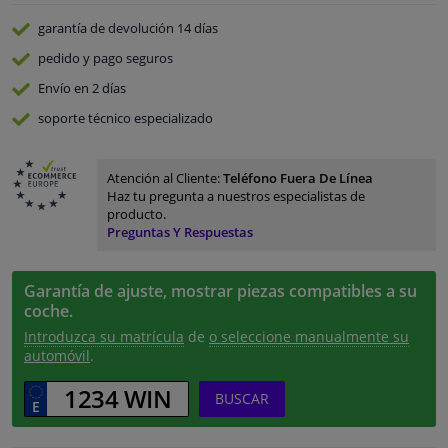
garantía de devolución
14 días
pedido y pago
seguros
Envío en 2 días
soporte técnico especializado
Atención al Cliente:
Teléfono Fuera De Línea
Haz tu pregunta a nuestros especialistas de
producto.
Preguntas Y Respuestas
Garantía de ajuste, mostrar piezas compatibles a su
coche.
Introduzca su matrícula
de
o seleccione manualmente su
automóvil
.
BUSCAR