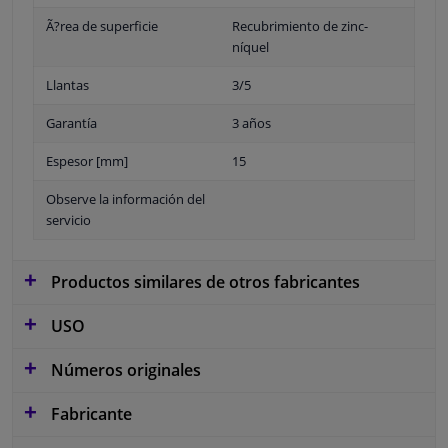
Ã?rea de superficie
Recubrimiento de zinc-
níquel
Llantas
3/5
Garantía
3 años
Espesor [mm]
15
Observe la información del
servicio
Productos similares de otros fabricantes
USO
Números originales
Fabricante