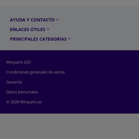
AYUDA Y CONTACTO
ENLACES ÚTILES
PRINCIPALES CATEGORÍAS
Winparts GO!
Condiciones generales de venta
Garantía
Datos personales
© 2026 Winparts.es