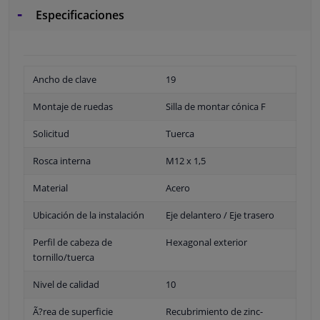
Especificaciones
Ancho de clave
19
Montaje de ruedas
Silla de montar cónica F
Solicitud
Tuerca
Rosca interna
M12 x 1,5
Material
Acero
Ubicación de la instalación
Eje delantero / Eje trasero
Perfil de cabeza de
Hexagonal exterior
tornillo/tuerca
Nivel de calidad
10
Ã?rea de superficie
Recubrimiento de zinc-