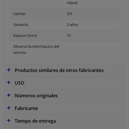
níquel
Llantas
3/5
Garantía
3 años
Espesor [mm]
15
Observe la información del
servicio
Productos similares de otros fabricantes
USO
Números originales
Fabricante
Tiempo de entrega