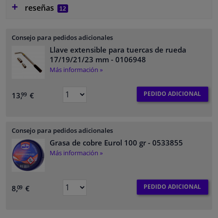
reseñas
12
Consejo para pedidos adicionales
Llave extensible para tuercas de rueda
17/19/21/23 mm
- 0106948
Más información »
PEDIDO ADICIONAL
13,
€
99
Consejo para pedidos adicionales
Grasa de cobre Eurol 100 gr
- 0533855
Más información »
PEDIDO ADICIONAL
8,
€
09