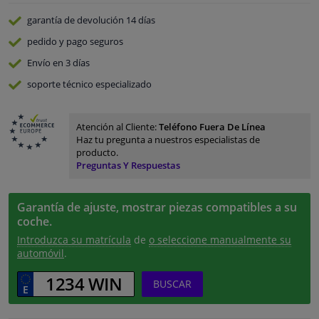
garantía de devolución
14 días
pedido y pago
seguros
Envío en 3 días
soporte técnico especializado
Atención al Cliente:
Teléfono Fuera De Línea
Haz tu pregunta a nuestros especialistas de
producto.
Preguntas Y Respuestas
Garantía de ajuste, mostrar piezas compatibles a su
coche.
Introduzca su matrícula
de
o seleccione manualmente su
automóvil
.
BUSCAR