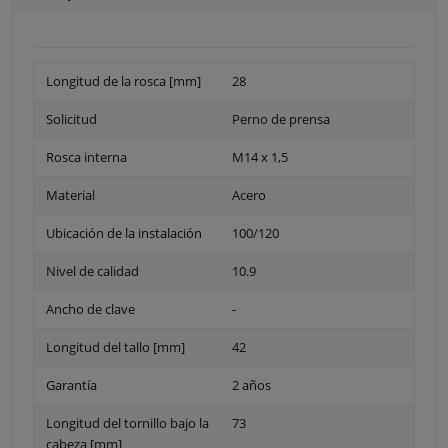
Longitud de la rosca [mm]
28
Solicitud
Perno de prensa
Rosca interna
M14 x 1,5
Material
Acero
Ubicación de la instalación
100/120
Nivel de calidad
10.9
Ancho de clave
-
Longitud del tallo [mm]
42
Garantía
2 años
Longitud del tornillo bajo la
73
cabeza [mm]