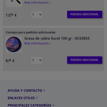
Más información »
PEDIDO ADICIONAL
13,
€
99
Consejo para pedidos adicionales
Grasa de cobre Eurol 100 gr
- 0533855
Más información »
PEDIDO ADICIONAL
8,
€
09
AYUDA Y CONTACTO
ENLACES ÚTILES
PRINCIPALES CATEGORÍAS