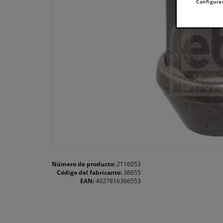
Configura
Número de producto:
2116053
Código del fabricante:
36655
EAN:
4027816366553