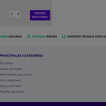
PEDIDO
€
ADICIONAL
 PAGO
SEGUROS
ENTREGA
RÁPIDA
SOPORTE TÉCNICO ESPECI
PRINCIPALES CATEGORÍAS
Escobillas
Aceite de motor
Alfombrillas para coche
Faro delantero
Discos de freno
Pastillas de freno