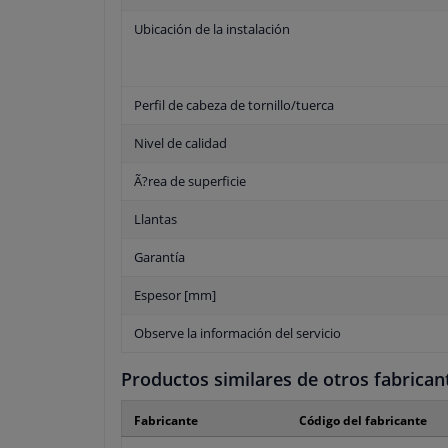
Ubicación de la instalación
Perfil de cabeza de tornillo/tuerca
Nivel de calidad
Ã?rea de superficie
Llantas
Garantía
Espesor [mm]
Observe la información del servicio
Productos similares de otros fabrican
Fabricante
Código del fabricante