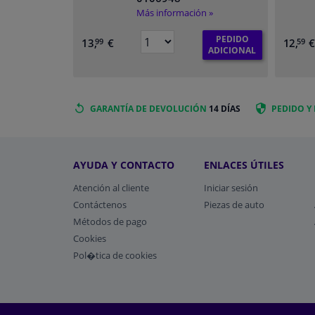
Más información »
PEDIDO
13,
€
12,
99
59
ADICIONAL
GARANTÍA DE DEVOLUCIÓN
14 DÍAS
PEDIDO Y
AYUDA Y CONTACTO
ENLACES ÚTILES
Atención al cliente
Iniciar sesión
Contáctenos
Piezas de auto
Métodos de pago
​Cookies
Pol�tica de cookies