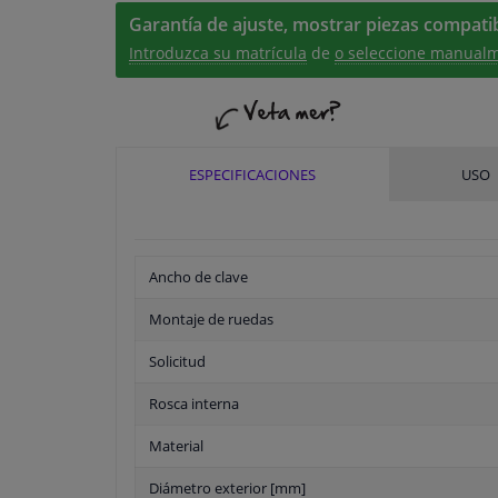
Garantía de ajuste, mostrar piezas compatib
Introduzca su matrícula
de
o seleccione manualm
ESPECIFICACIONES
USO
Ancho de clave
Montaje de ruedas
Solicitud
Rosca interna
Material
Diámetro exterior [mm]