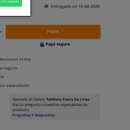
s las cookies
Entregado en 15-08-2026
PEDIR
Pago seguro
devolución
14 días
go
seguros
ías
ico especializado
Atención al Cliente:
Teléfono Fuera De Línea
Haz tu pregunta a nuestros especialistas de
producto.
Preguntas Y Respuestas