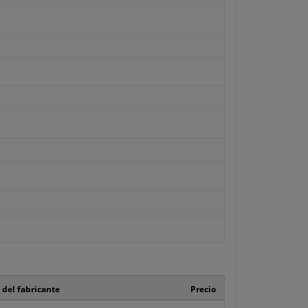
 del fabricante
Precio