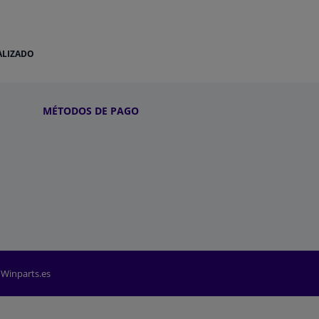
ALIZADO
MÉTODOS DE PAGO
 Winparts.es