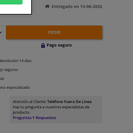
Entregado en 13-08-2026
PEDIR
Pago seguro
devolución
14 días
go
seguros
ías
ico especializado
Atención al Cliente:
Teléfono Fuera De Línea
Haz tu pregunta a nuestros especialistas de
producto.
Preguntas Y Respuestas