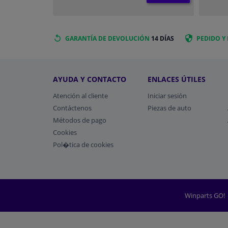
GARANTÍA DE DEVOLUCIÓN
14 DÍAS
PEDIDO Y
AYUDA Y CONTACTO
ENLACES ÚTILES
Atención al cliente
Iniciar sesión
Contáctenos
Piezas de auto
Métodos de pago
​Cookies
Pol�tica de cookies
Winparts GO!