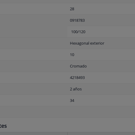
28
0918783
100/120
Hexagonal exterior
10
Cromado
4218493
2 años
34
tes