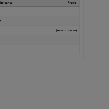
abricante
Precio
X
(este producto)